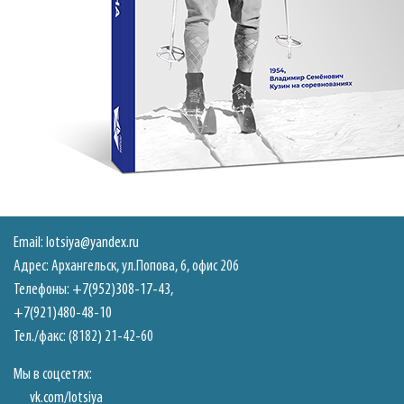
Email:
lotsiya@yandex.ru
Адрес: Архангельск, ул.Попова, 6, офис 206
Телефоны:
+7(952)308-17-43
,
+7(921)480-48-10
Тел./факс: (8182) 21-42-60
Мы в соцсетях:
vk.com/lotsiya