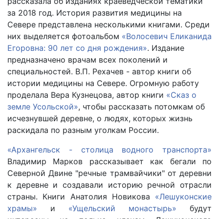
рассказала об изданиях краеведческой тематики
за 2018 год. История развития медицины на
Севере представлена несколькими книгами. Среди
них выделяется фотоальбом
«Волосевич Еликанида
Егоровна: 90 лет со дня рождения»
. Издание
предназначено врачам всех поколений и
специальностей. В.П. Рехачев - автор книги об
истории медицины на Севере. Огромную работу
проделала Вера Кузнецова, автор книги
«Сказ о
земле Усольской»
, чтобы рассказать потомкам об
исчезнувшей деревне, о людях, которых жизнь
раскидала по разным уголкам России.
«Архангельск - столица водного транспорта»
Владимир Марков рассказывает как бегали по
Северной Двине "речные трамвайчики" от деревни
к деревне и создавали историю речной отрасли
страны. Книги Анатолия Новикова
«Лешуконские
храмы»
и
«Ущельский монастырь»
будут