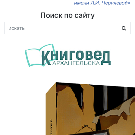
имени Л.И. Черняевой»
Поиск по сайту