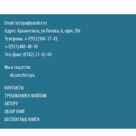
Email:
lotsiya@yandex.ru
Адрес: Архангельск, ул.Попова, 6, офис 206
Телефоны:
+7(952)308-17-43
,
+7(921)480-48-10
Тел./факс: (8182) 21-42-60
Мы в соцсетях:
vk.com/lotsiya
КОНТАКТЫ
ТРЕБОВАНИЯ К ФАЙЛАМ
АВТОРУ
ОБЗОР КНИГ
БЕСПЛАТНЫЕ КНИГИ