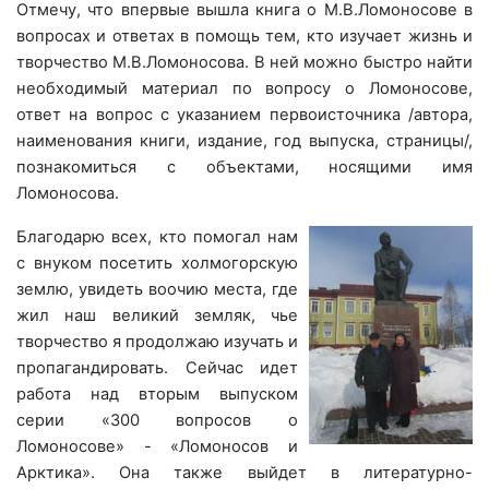
Отмечу, что впервые вышла книга о М.В.Ломоносове в
вопросах и ответах в помощь тем, кто изучает жизнь и
творчество М.В.Ломоносова. В ней можно быстро найти
необходимый материал по вопросу о Ломоносове,
ответ на вопрос с указанием первоисточника /автора,
наименования книги, издание, год выпуска, страницы/,
познакомиться с объектами, носящими имя
Ломоносова.
Благодарю всех, кто помогал нам
с внуком посетить холмогорскую
землю, увидеть воочию места, где
жил наш великий земляк, чье
творчество я продолжаю изучать и
пропагандировать. Сейчас идет
работа над вторым выпуском
серии «300 вопросов о
Ломоносове» - «Ломоносов и
Арктика». Она также выйдет в литературно-