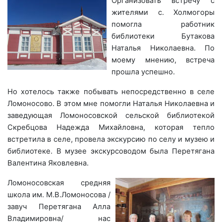
Организовать встречу с
жителями с. Холмогоры
помогла работник
библиотеки Бутакова
Наталья Николаевна. По
моему мнению, встреча
прошла успешно.
Но хотелось также побывать непосредственно в селе
Ломоносово.
В этом мне помогли Наталья Николаевна и
заведующая Ломоносовской сельской библиотекой
Скребцова Надежда Михайловна, которая тепло
встретила в селе, провела экскурсию по селу и музею и
библиотеке.
В музее
экскурсоводом была Перетягана
Валентина Яковлевна.
Ломоносовская средняя
школа им. М.В.Ломоносова /
завуч Перетягана Алла
Владимировна/ нас