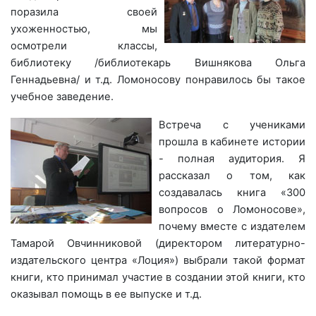
поразила своей
ухоженностью,
мы
осмотрели классы,
библиотеку /библиотекарь Вишнякова Ольга
Геннадьевна/ и т.д. Ломоносову понравилось бы такое
учебное заведение.
Встреча с учениками
прошла в кабинете истории
- полная аудитория. Я
рассказал о том, как
создавалась книга «300
вопросов о Ломоносове»,
почему вместе с издателем
Тамарой Овчинниковой (директором литературно-
издательского центра «Лоция») выбрали такой формат
книги, кто принимал участие в создании этой книги, кто
оказывал помощь в ее выпуске и т.д.