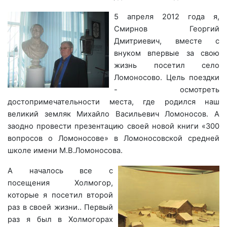
5 апреля 2012 года я,
Смирнов Георгий
Дмитриевич, вместе с
внуком впервые за свою
жизнь посетил село
Ломоносово. Цель поездки
- осмотреть
достопримечательности места, где родился наш
великий земляк Михайло Васильевич Ломоносов. А
заодно провести презентацию своей новой книги «300
вопросов о Ломоносове» в Ломоносовской средней
школе имени М.В.Ломоносова.
А началось все с
посещения Холмогор,
которые я посетил
второй
раз в своей жизни.. Первый
раз я был в
Холмогорах