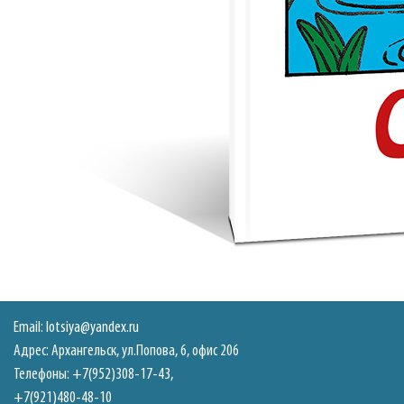
Email:
lotsiya@yandex.ru
Адрес: Архангельск, ул.Попова, 6, офис 206
Телефоны:
+7(952)308-17-43
,
+7(921)480-48-10