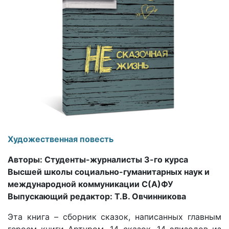
Художественная повесть
Авторы: Студенты-журналисты 3-го курса
Высшей школы социально-гуманитарных наук и
международной коммуникации С(А)ФУ
Выпускающий редактор: Т.В. Овчинникова
Эта книга – сборник сказок, написанных главным
героем книги Артуром. 14 сказок, 14 эпизодов из