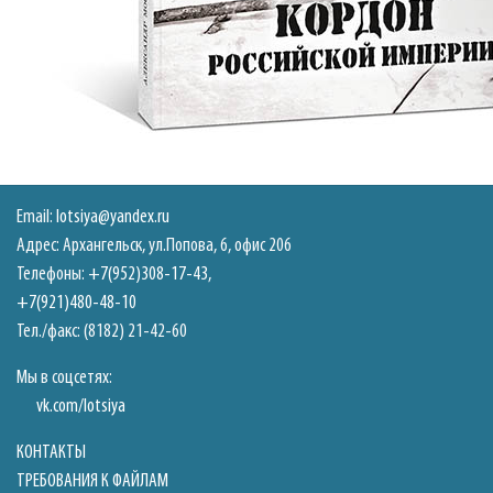
Email:
lotsiya@yandex.ru
Адрес: Архангельск, ул.Попова, 6, офис 206
Телефоны:
+7(952)308-17-43
,
+7(921)480-48-10
Тел./факс: (8182) 21-42-60
Мы в соцсетях:
vk.com/lotsiya
КОНТАКТЫ
ТРЕБОВАНИЯ К ФАЙЛАМ