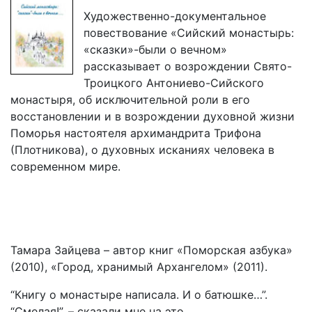
Художественно-документальное
повествование «Сийский монастырь:
«сказки»-были о вечном»
рассказывает о возрождении Свято-
Троицкого Антониево-Сийского
монастыря, об исключительной роли в его
восстановлении и в возрождении духовной жизни
Поморья настоятеля архимандрита Трифона
(Плотникова), о духовных исканиях человека в
современном мире.
Тамара Зайцева – автор книг «Поморская азбука»
(2010), «Город, хранимый Архангелом» (2011).
“Книгу о монастыре написала. И о батюшке…”.
“Смелая!”, – сказали мне на это.