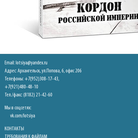
Email:
lotsiya@yandex.ru
Адрес: Архангельск, ул.Попова, 6, офис 206
Телефоны:
+7(952)308-17-43
,
+7(921)480-48-10
Тел./факс: (8182) 21-42-60
Мы в соцсетях:
vk.com/lotsiya
КОНТАКТЫ
ТРЕБОВАНИЯ К ФАЙЛАМ