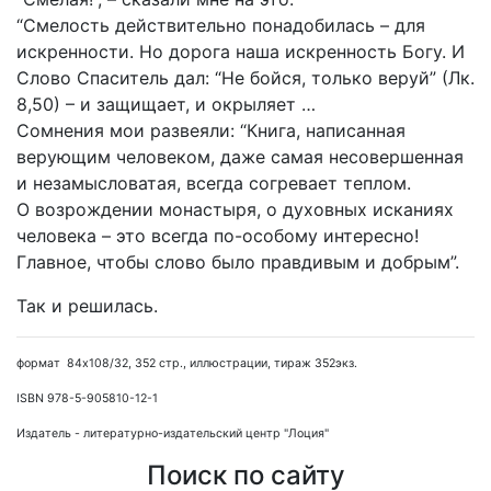
“Смелость действительно понадобилась – для
искренности. Но дорога наша искренность Богу. И
Слово Спаситель дал: “Не бойся, только веруй” (Лк.
8,50) – и защищает, и окрыляет …
Сомнения мои развеяли: “Книга, написанная
верующим человеком, даже самая несовершенная
и незамысловатая, всегда согревает теплом.
О возрождении монастыря, о духовных исканиях
человека – это всегда по-особому интересно!
Главное, чтобы слово было правдивым и добрым”.
Так и решилась.
формат 84х108/32, 352 стр., иллюстрации, тираж 352экз.
ISBN 978-5-905810-12-1
Издатель - литературно-издательский центр "Лоция"
Поиск по сайту