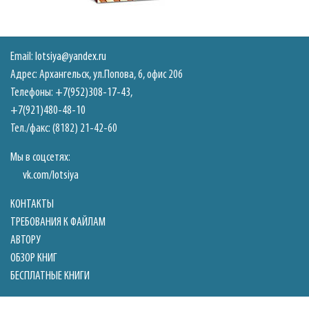
Email:
lotsiya@yandex.ru
Адрес: Архангельск, ул.Попова, 6, офис 206
Телефоны:
+7(952)308-17-43
,
+7(921)480-48-10
Тел./факс: (8182) 21-42-60
Мы в соцсетях:
vk.com/lotsiya
КОНТАКТЫ
ТРЕБОВАНИЯ К ФАЙЛАМ
АВТОРУ
ОБЗОР КНИГ
БЕСПЛАТНЫЕ КНИГИ