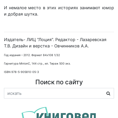
И немалое место в этих историях занимают юмор
и добрая шутка.
Издатель- ЛИЦ "Лоция". Редактор - Лазаревская
Т.В. Дизайн и верстка - Овчинников А.А.
Год издания – 2012. Формат 84х108 1/32
Гарнитура MinionC, 144 стр., ил. Тираж 500 экз.
ISBN
978-5-905810-05-3
Поиск по сайту